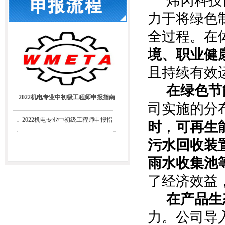
炜冈科技
力于将绿色
全过程。在
境、职业健
且持续有效
在绿色节
2022机电专业中初级工程师申报指南
司实施的分
2022机电专业中初级工程师申报指
时
，
可再生
南
污水回收装
雨水收集池
了经济效益
在产品生
力。公司导