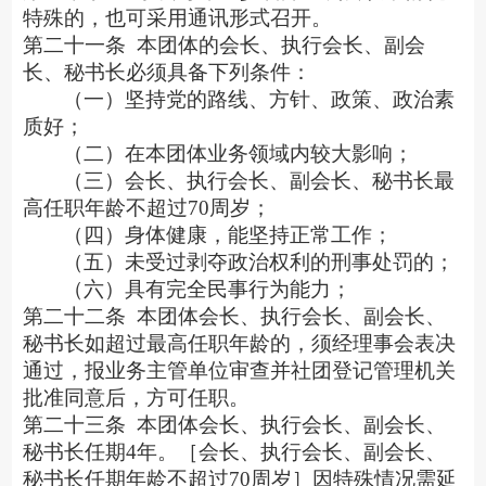
特殊的，也可采用通讯形式召开。
第二十一条
本团体的会长、执行会长、副会
长、秘书长必须具备下列条件：
（一）坚持党的路线、方针、政策、政治素
质好；
（二）在本团体业务领域内较大影响；
（三）会长、执行会长、副会长、秘书长最
高任职年龄不超过
70周岁；
（四）身体健康，能坚持正常工作；
（五）未受过剥夺政治权利的刑事处罚的；
（六）具有完全民事行为能力；
第二十二条
本团体会长、执行会长、副会长、
秘书长如超过最高任职年龄的，须经理事会表决
通过，报业务主管单位审查并社团登记管理机关
批准同意后，方可任职。
第二十三条
本团体会长、执行会长、副会长、
秘书长任期
4年。［会长、执行会长、副会长、
秘书长任期年龄不超过70周岁］因特殊情况需延