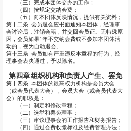
（三）完成本团体交办的工作；
（四）按规定交纳会费；
（五）向本团体反映情况，提供有关资料；
第十二条
会员退会应书面通知本团体，经理事
会讨论后，注销会籍，并交回会员证。无特殊原
因，会员如果
1年不交纳会费或不参加本团体活
动的，视为自动退会。
第十三条
会员如有严重违反本章程的行为，经
理事会表决通过，予以除名。
第四章
组织机构和负责人产生、罢免
第十四条
本团体的最高权力机构是会员大会
（或会员代表大会），会员大会（或会员代表大
会）的职权是：
（一）制定和修改章程；
（二）选举和罢免理事；
（三）审议理事会的工作报告和财务报告；
（四）通过会费收缴标准及经费管理办法；