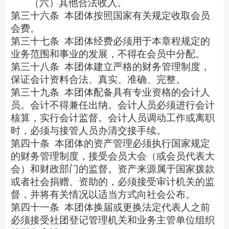
（六）其他合法收入。
第三十六条
本团体按照国家有关规定收取会员
会费。
第三十七条
本团体经费必须用于本章程规定的
业务范围和事业的发展，不得在会员中分配。
第三十八条
本团体建立严格的财务管理制度，
保证会计资料合法、真实、准确、完整。
第三十九条
本团体配备具有专业资格的会计人
员。会计不得兼任出纳。会计人员必须进行会计
核算，实行会计监督。会计人员调动工作或离职
时，必须与接管人员办清交接手续。
第四十条
本团体的资产管理必须执行国家规定
的财务管理制度，接受会员大会（或会员代表大
会）和财政部门的监督。资产来源属于国家拨款
或者社会捐赠、资助的，必须接受审计机关的监
督，并将有关情况以适当方式向社会公布。
第四十一条
本团体换届或更换法定代表人之前
必须接受社团登记管理机关和业务主管单位组织