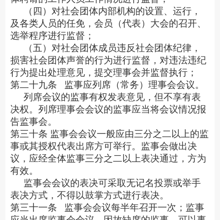
（四）对社会团体内部机构的设置、运行，
及各类人员的任免，会员（代表）大会的召开、
选举程序进行监督；
（五）对社会团体成员违反社会团体纪律，
损害社会团体声誉的行为进行监督，对违法违纪
行为提出处理意见，提交理事会并监督执行；
第二十九条
监事应列席（常务）理事会会议。
列席会议的监事有权发表意见，但不享有表
决权。列席理事会会议的监事应当将会议情况报
告监事会。
第三十条
监事会会议一般应由三分之二以上的监
事或其授权代表出席方可举行。监事会做出决
议，应经全体监事三分之二以上表决通过，方为
有效。
监事会会议的表决可采取无记名投票或举手
表决方式，不得以鼓掌方式进行表决。
第三十一条
监事会会议每半年召开一次；监事
应当出席监事会会议，因故缺席的监事，可以事