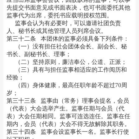
先提交书面意见或书面表决，也可书面委托其他
监事代为出席，委托书应载明授权范围。
监事会认为有必要时，可以邀请社团负责
人、秘书长或其他管理人员列席会议。
第三十二条
本团体的监事必须具备下列条件：
（一）没有担任社会团体会长、副会长、秘
书长、副秘书长、理事；
（二）坚持原则，廉洁奉公，公道、正派；
（三）具有与担任监事相适应的工作阅历和
经验；
（四）身体健康，最高任职年龄不超过
70周
岁；
第三十三条
监事由（常务）理事会提名，会员
（代表）大会选举产生。监事任期与会员（代
表）大会任期相同。监事可连选连任。监事在任
期内，会员（代表）大会不得无故解除其职务。
第三十四条
监事会设监事长一名。监事长行使